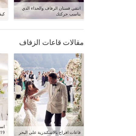
انتقي فستان الزفاف والحذاء الذي
يناسب حركتك
كيف
مقالات قاعات الزفاف
اسع
قاعات افراح بالاسكندرية على البحر
19