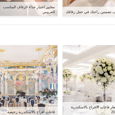
معايير اختيار حذاء الزفاف المناسب
 تضمنين راحتك في حفل زفافك
للعروس
ار قاعات الافراح بالاسكندرية
20
قاعات افراح بالاسكندرية رخيصة