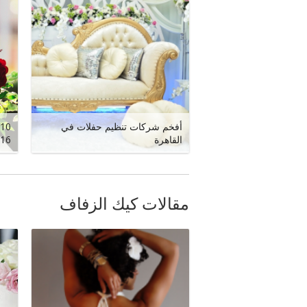
أفخم شركات تنظيم حفلات في
القاهرة
16
مقالات كيك الزفاف