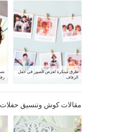
طرق مبتكرة لعرض الصور في حفل
نصا
الزفاف
زفا
مقالات كوش وتنسيق حفلات