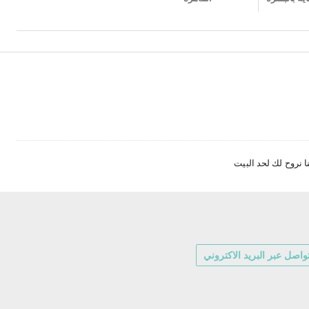
 نروح لك لحد البيت
واصل عبر البريد الاكتروني