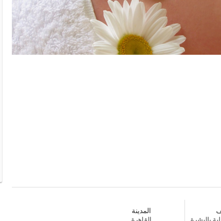
ف
المدينة
ية بالبشرة
القاهرة