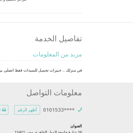
تفاصيل الخدمة
مزيد من المعلومات
في منزلك ... خبيرات تجميل للسيدات فقط اتصلي بينا
معلومات التواصل
0101533****
أظهر الرقم
ت
العنوان
16 شارع جامعة الدول القاهرة، مصر 11411