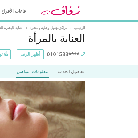
قاعات الأفراح
الرئيسية
›
مراكز تجميل وعناية بالبشرة
›
العناية بالبشرة ل
العناية بالمرأة
0101533****
أظهر الرقم
تو
تفاصيل الخدمة
معلومات التواصل