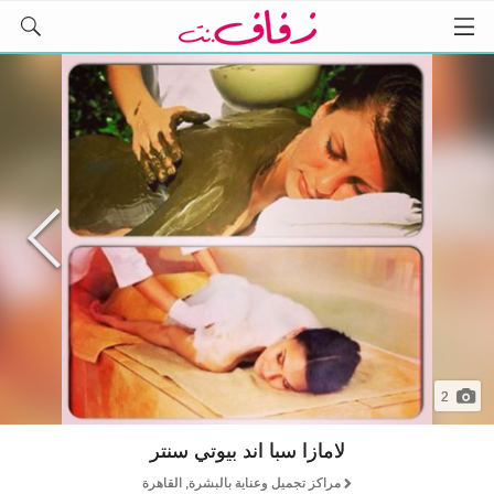
2
لامازا سبا اند بيوتي سنتر
مراكز تجميل وعناية بالبشرة, القاهرة