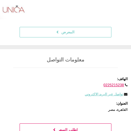
المعرض
معلومات التواصل
الهاتف:
0225215238
تواصل عبر البريد الاكتروني
العنوان:
القاهرة، مصر
اطلب السعر