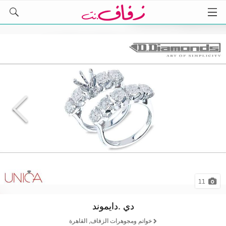
11
دي .دايموند
خواتم ومجوهرات الزفاف, القاهرة