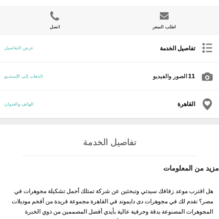
اطلب السعر
اتصل
تفاصيل الخدمة
عرض التفاصيل
11
الصور والفيديو
الذهاب إلى الإستديو
القاهرة
الهاتف والعنوان
تفاصيل الخدمة
مزيد من المعلومات
هل اقترب موعد زفافك سيدتي وتبحثين عن شركة تمتلك أجمل تشكيلة مجوهرات في
مصر؟ نقدم لك في مجوهرات دى دايموند في القاهرة مجموعة فريدة من أفخم موديلات
المجوهرات المصنوعة بدقة وحرفية عالية بأيدي أفضل المصممين من ذوي الخبرة