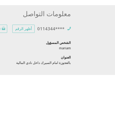
معلومات التواصل
0114344****
أظهر الرقم
ت
الشخص المسؤول
mariam
العنوان
بالعجوزة امام السيرك داخل نادي المالية