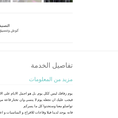
التصني
كوش وتنسيق
تفاصيل الخدمة
مزيد من المعلومات
يوم زفافك ليس ككل يوم, بل هو اجمل الايام على الا
فيجب عليك ان تجعله يوم لا ينسى وان تختار قاعة م
تواصلو معنا وستجدوا كل ما يسركم
فانه يوجد لدينا فيلا وقاعات للافراح و المناسبات و اعياد