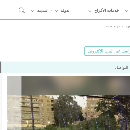
خدمات الأفراح
الدولة
المدينة
هره
›
مريم محمد
اصل عبر البريد الاكتروني
التواصل