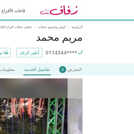
قاعات الأفراح
الرئيسية
›
كوش وتنسيق حفلات
›
تنظيم حفلات افراح القا
مريم محمد
0114344****
أظهر الرقم
تو
المعرض
تفاصيل الخدمة
معلومات 
5