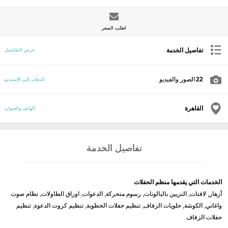
اطلب السعر
تفاصيل الخدمة
عرض التفاصيل
22
الصور والفيديو
الذهاب إلى الإستديو
القاهرة
الهاتف والعنوان
تفاصيل الخدمة
الخدمات التي يقدمها منظم الحفلات
أزهار, لافتات, التزيين بالبالونات, رسوم متحركة, الدعوات, اوراق الطاولات, نظام صوت
واغاني, الكوشة, حلويات الزفاف, تنظيم حفلات الخطوبة, تنظيم كروت الدعوة, تنظيم
حفلات الزفاف