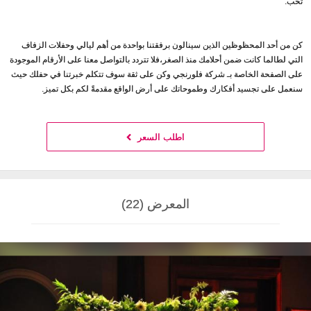
تحب.
كن من أحد المحظوظين الذين سينالون برفقتنا بواحدة من أهم ليالي وحفلات الزفاف
التي لطالما كانت ضمن أحلامك منذ الصغر،فلا تتردد بالتواصل معنا على الأرقام الموجودة
على الصفحة الخاصة بـ شركة فلورنجي وكن على ثقة سوف تتكلم خبرتنا في حفلك حيث
سنعمل على تجسيد أفكارك وطموحاتك على أرض الواقع مقدمةً لكم بكل تميز.
اطلب السعر
المعرض (22)