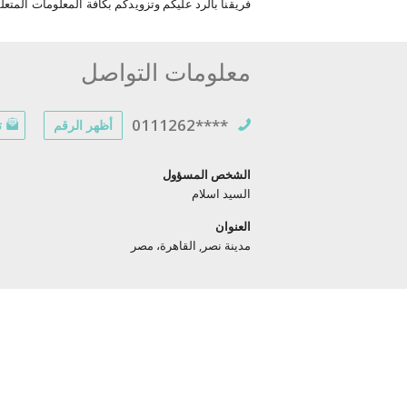
فريقنا بالرد عليكم وتزويدكم بكافة المعلومات المتعلقة
معلومات التواصل
0111262****
أظهر الرقم
ت
الشخص المسؤول
السيد اسلام
العنوان
مدينة نصر, القاهرة، مصر