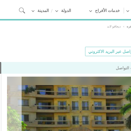
خدمات الأفراح
الدولة
المدينة
هره
›
ديجافو لاند
اصل عبر البريد الاكتروني
التواصل