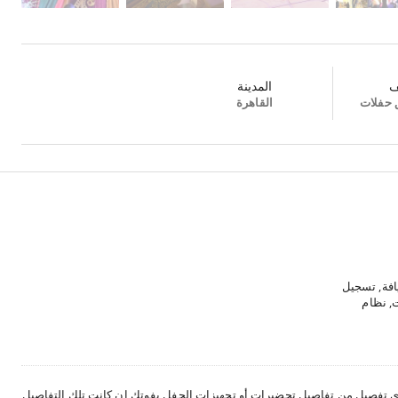
ف
المدينة
 حفلات
القاهرة
يافة, تسجيل
ت, نظام
يم حفلات
ي تفصيل من تفاصيل تحضيرات أو تجهيزات الحفل يفوتك إن كانت تلك التفاصيل