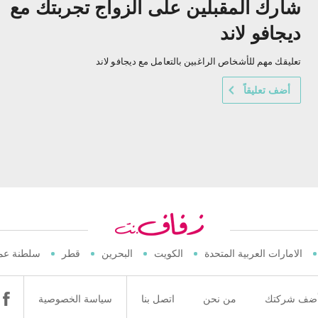
شارك المقبلين على الزواج تجربتك مع
ديجافو لاند
تعليقك مهم للأشخاص الراغبين بالتعامل مع ديجافو لاند
أضف تعليقاً
الامارات العربية المتحدة
الكويت
البحرين
قطر
سلطنة عم
ضف شركتك
من نحن
اتصل بنا
سياسة الخصوصية