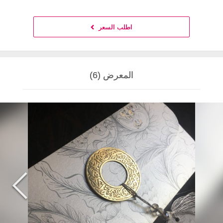
اطلب السعر
المعرض (6)