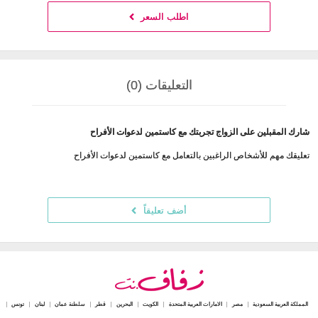
اطلب السعر
التعليقات (0)
شارك المقبلين على الزواج تجربتك مع كاستمين لدعوات الأفراح
تعليقك مهم للأشخاص الراغبين بالتعامل مع كاستمين لدعوات الأفراح
أضف تعليقاً
المملكة العربية السعودية
مصر
الامارات العربية المتحدة
الكويت
البحرين
قطر
سلطنة عمان
لبنان
تونس