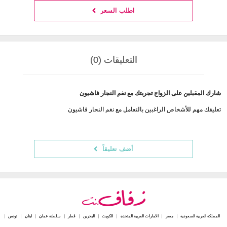
اطلب السعر
التعليقات (0)
شارك المقبلين على الزواج تجربتك مع نغم النجار فاشيون
تعليقك مهم للأشخاص الراغبين بالتعامل مع نغم النجار فاشيون
أضف تعليقاً
المملكة العربية السعودية
مصر
الامارات العربية المتحدة
الكويت
البحرين
قطر
سلطنة عمان
لبنان
تونس