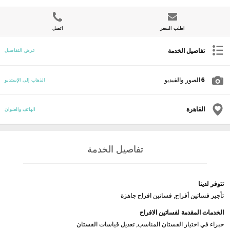
اطلب السعر
اتصل
تفاصيل الخدمة
عرض التفاصيل
6
الصور والفيديو
الذهاب إلى الإستديو
القاهرة
الهاتف والعنوان
تفاصيل الخدمة
تتوفر لدينا
تأجير فساتين أفراح, فساتين افراح جاهزة
الخدمات المقدمة لفساتين الافراح
خبراء في اختيار الفستان المناسب, تعديل قياسات الفستان