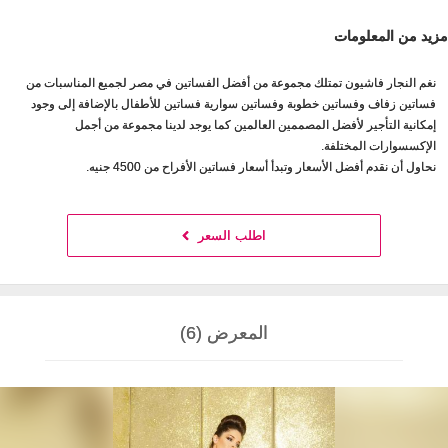
مزيد من المعلومات
نغم النجار فاشيون تمتلك مجموعة من أفضل الفساتين في مصر لجميع المناسبات من
فساتين زفاف وفساتين خطوبة وفساتين سوارية فساتين للأطفال بالإضافة إلى وجود
إمكانية التأجير لأفضل المصممين العالمين كما يوجد لدينا مجموعة من أجمل
الإكسسوارات المختلفة.
نحاول أن نقدم أفضل الأسعار وتبدأ أسعار فساتين الأفراح من 4500 جنيه.
اطلب السعر
المعرض (6)