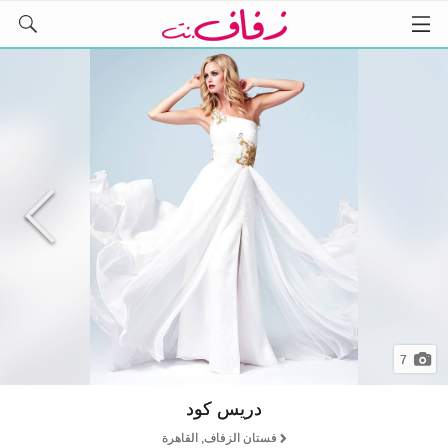
7
دريس كود
فستان الزفاف, القاهرة