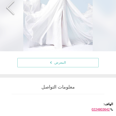
المعرض
معلومات التواصل
الهاتف:
0224803642