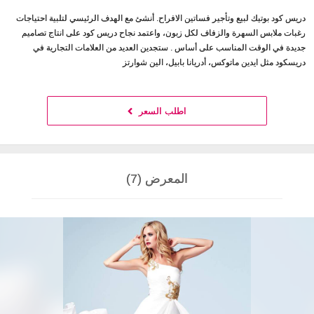
دريس كود بوتيك لبيع وتأجير فساتين الافراح. أنشئ مع الهدف الرئيسي لتلبية احتياجات
رغبات ملابس السهرة والزفاف لكل زبون، واعتمد نجاح دريس كود على انتاج تصاميم
جديدة في الوقت المناسب على أساس . ستجدين العديد من العلامات التجارية في
دريسكود مثل ايدين ماتوكس، أدريانا بابيل، الين شوارتز
اطلب السعر
المعرض (7)