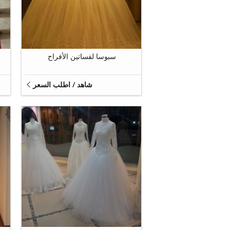
8
سبوسا لفساتين الأفراح
شاهد / اطلب السعر
10