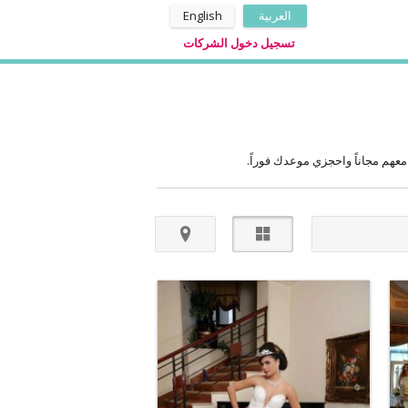
العربية
English
تسجيل دخول الشركات
هم مجاناً واحجزي موعدك فوراً.