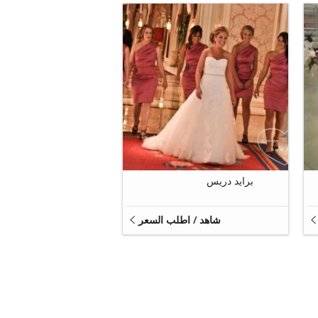
12
برايد دريس
شاهد / اطلب السعر