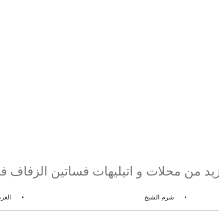
يد من محلات و اتيليهات فساتين الزفاف ف
شرم الشيخ
الغرد