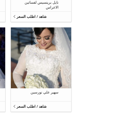
نايل برينسيس لفساتين
الاعراس
شاهد / اطلب السعر
1
سهير علي نورسين
شاهد / اطلب السعر