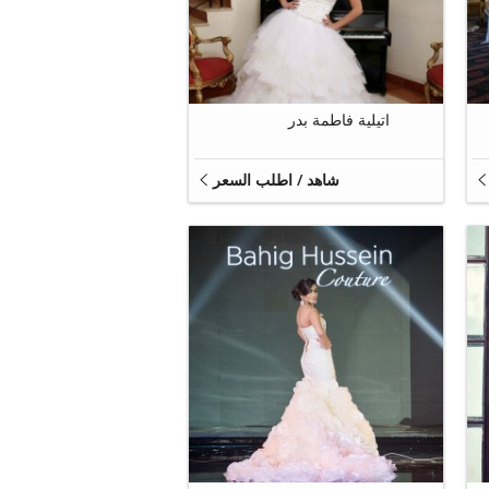
12
اتيلية فاطمة بدر
شاهد / اطلب السعر
9