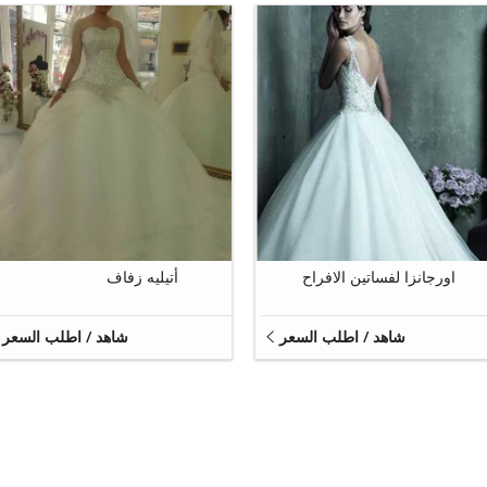
10
11
اورجانزا لفساتين الافراح
أتيليه زفاف
شاهد / اطلب السعر
شاهد / اطلب السعر