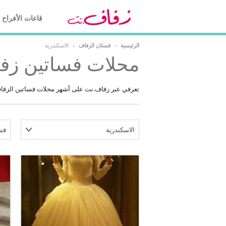
قاعات الأفراح
الرئيسية
›
فستان الزفاف
›
الاسكندرية
محلات فساتين زفا
تعرفي عبر زفاف.نت على أشهر محلات فساتين الزفاف 
الاسكندرية
فس