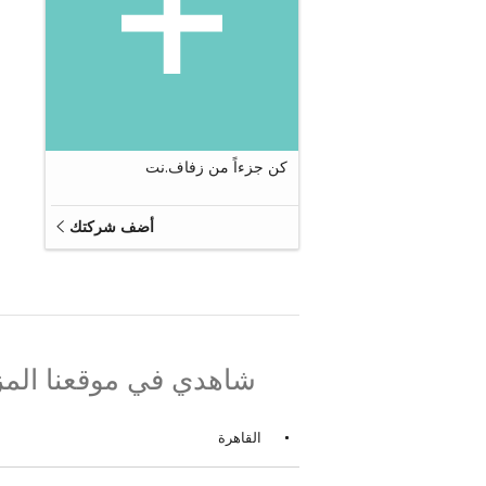
كن جزءاً من زفاف.نت
أضف شركتك
شاهدي في موقعنا المز
القاهرة