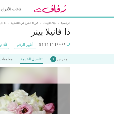
قاعات الأفراح
الرئيسية
›
كيك الزفاف
›
تورتة الفرح في القاهرة
›
ذا فاني
ذا فانيلا بينز
0111111****
أظهر الرقم
تو
المعرض
تفاصيل الخدمة
معلومات 
1