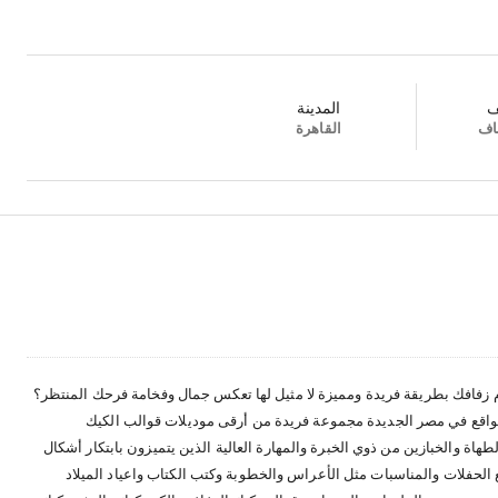
ف
المدينة
اف
القاهرة
زفافك بطريقة فريدة ومميزة لا مثيل لها تعكس جمال وفخامة فرحك المنتظر؟
 الواقع في مصر الجديدة مجموعة فريدة من أرقى موديلات قوالب الكيك
هاة والخبازين من ذوي الخبرة والمهارة العالية الذين يتميزون بابتكار أشكال
 الحفلات والمناسبات مثل الأعراس والخطوبة وكتب الكتاب واعياد الميلاد