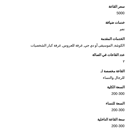
سعر القاعة
5000
خدمات ضيافة
نعم
الخدمات المقدمة
الكوشة, الموسيقى أو دي جي, غرفة للعروس, غرفة كبار الشخصيات
عدد القاعات في الصالة
٢
القاعة مخصصة لـ
للرجال والنساء
السعة الكلية
200-300
السعة للنساء
200-300
سعة القاعة الداخلية
200-300