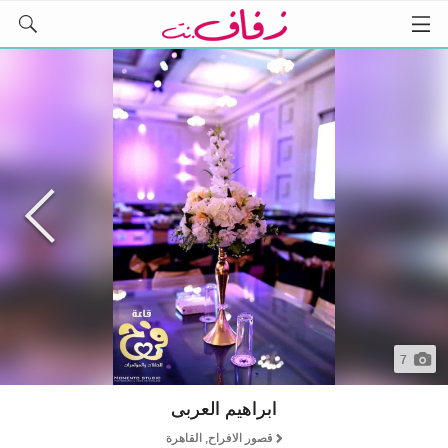
7
ابراهيم العربى
قصور الافراح, القاهرة