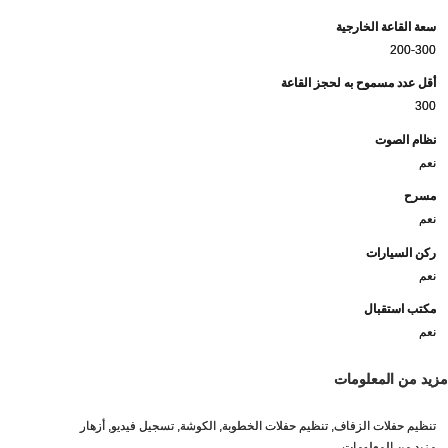
سعة القاعة الخارجية
200-300
أقل عدد مسموح به لحجز القاعة
300
نظام الصوت
نعم
مسرح
نعم
ركن السيارات
نعم
مكتب استقبال
نعم
مزيد من المعلومات
تنظيم حفلات الزفاف, تنظيم حفلات الخطوبة, الكوشة, تسجيل فيديو, أزهار
مزيد من المعلومات