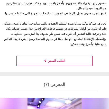
تصميم رائع لديكورات القاعة وتزينها بأجمل باقات الورد والإكسسوارات التي تضفي جو
من الرومانسية والجمال.
فريق عمل محترف يعمل بكل شغف لتجهيز ليلة فرحكم بالصورة التي طالما حلمتم بها.
نحن في شركة بوكية ميدل ايست لتنظيم الحفلات والمناسبات في القاهرة نسعى بشكل
دائم أن نكون من أوائل الشركات في تنظيم قاعات الأفراح من خلال تقديم خدماتنا بكل
دقة وحرفية عالية لنضمن أن نكون عند حسن ظن ضيوفنا بنا. لمزيد من المعلومات
والخدمات الإضافية تستطيع التواصل معنا عن طريق الصفحة وسوف يقوم فريقنا الخاص
بالرد عليك بأسرع وقت ممكن.
اطلب السعر
المعرض (7)