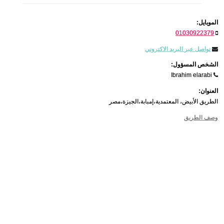
الموبايل:
01030922379
تواصل عبر البريد الاكتروني
الشخص المسؤول:
Ibrahim elarabi
العنوان:
الطريق الأبيض، المعتمدية،إمبابة،الجيزة،مصر
وصف الطريق