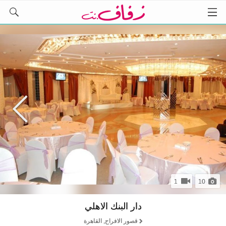
1
10
دار البنك الاهلي
قصور الافراح, القاهرة