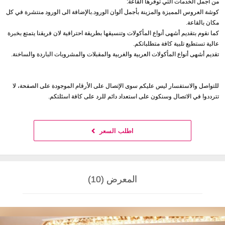
من أجمل الخدمات التي توفرها القاعة:
كوشة العروس المميزة والمزينة بأجمل ألوان الورود.بالإضافة الى الورود منتشرة في كل
مكان بالقاعة.
كما نقوم بتقديم أشهى أنواع المأكولات وتنسيقها بطريقة احترافية لان فريقنا يتمتع بخبرة
عالية تستطيع تلبية كافة متطلباتكم.
تقديم أشهى أنواع المأكولات العربية والغربية والمقبلات والمشروبات الباردة والساخنة.
للتواصل والاستفسار ليس عليكم سوى الإتصال على الأرقام الموجودة على الصفحة، لا
تترددوا في الاتصال وسنكون على استعداد دائم للرد على كافة اسئلتكم.
اطلب السعر
المعرض (10)