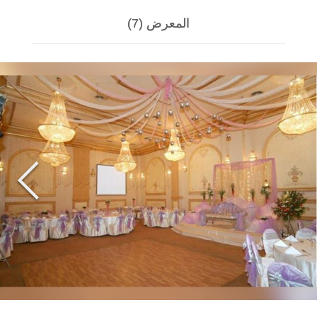
المعرض (7)