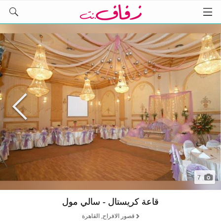
7
قاعة كريستال - سالي مول
قصور الافراح, القاهرة