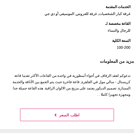
الخدمات المقدمة
غرفة كبار الشخصيات, غرفة للعروس, الموسيقى أو دي جي
القاعة مخصصة لـ
للرجال والنساء
السعة الكلية
100-200
مزيد من المعلومات
ندعوكم لعقد الزفاف في أجواء أسطورية في واحدة من القاعات الأكثر تقدما قاعة
كريستال - سالي مول في القاهرة, قاعة فاخرة حيث يتم الجمع بين الأناقة والخدمة
الممتازة. تصميم الديكور يعتمد على مزيج من الالوان الراقية. هذه القاعة جميلة جدا
ومجهزة تجهيزا كاملا . .
اطلب السعر