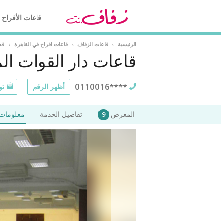
قاعات الأفراح
الرئيسية
›
قاعات الزفاف
›
قاعات افراح في القاهرة
›
قص
قاعات دار القوات ال
0110016****
أظهر الرقم
تو
المعرض
تفاصيل الخدمة
معلومات 
9