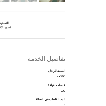
التصني
قصور الاف
تفاصيل الخدمة
السعة للرجال
500++
خدمات ضيافة
نعم
عدد القاعات في الصالة
4