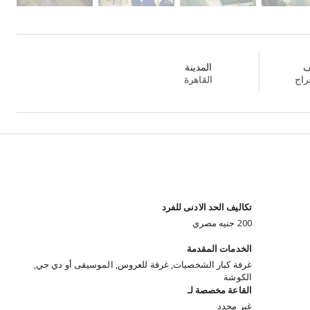
ف
المدينة
راح
القاهرة
تكاليف الحد الادنى للفرد
200 جنيه مصري
الخدمات المقدمة
غرفة كبار الشخصيات, غرفة للعروس, الموسيقى أو دي جي,
الكوشة
القاعة مخصصة لـ
غير محدد