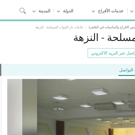
خدمات الأفراح
الدولة
المدينة
ور الافراح والمناسبات في القاهرة
›
قاعات دار القوات المسلحة - النزهة
مسلحة - النزهة
اصل عبر البريد الاكتروني
التواصل