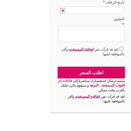
تاريخ الزفاف
*
التعليق
*
لقد قد قرأت نص
اتفاقية المستخدم
وأقر
بالموافقة عليها.
اطلب السعر
سيتم ارسال استفسارك مباشرةً إلى
قاعات دار
القوات المسلحة - النزهة
و سيقوم بالرد عليك
بأقرب وقت ممكن.
لقد قد قرأت نص
اتفاقية المستخدم
وأقر
بالموافقة عليها.