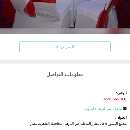
المعرض
معلومات التواصل
الهاتف:
0224156518
تواصل عبر البريد الاكتروني
العنوان:
مجمع النسور داخل مطار الماظة- ش النزهة - محافظة القاهرة، مصر