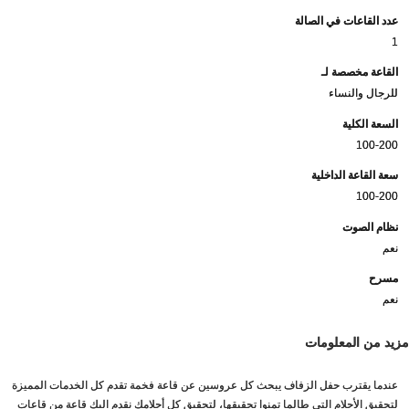
عدد القاعات في الصالة
1
القاعة مخصصة لـ
للرجال والنساء
السعة الكلية
100-200
سعة القاعة الداخلية
100-200
نظام الصوت
نعم
مسرح
نعم
مزيد من المعلومات
عندما يقترب حفل الزفاف يبحث كل عروسين عن قاعة فخمة تقدم كل الخدمات المميزة
لتحقيق الأحلام التي طالما تمنوا تحقيقها، لتحقيق كل أحلامك نقدم اليك قاعة من قاعات