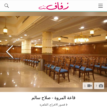
1
7
قاعة المروة - صلاح سالم
قصور الافراح, القاهرة