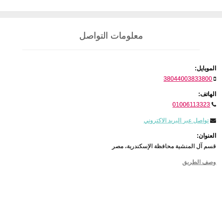
معلومات التواصل
الموبايل:
38044003833800
الهاتف:
01006113323
تواصل عبر البريد الاكتروني
العنوان:
قسم آل المنشية محافظة الإسكندرية، مصر
وصف الطريق