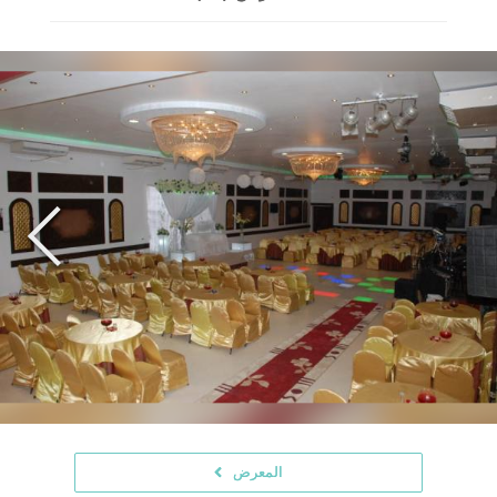
المعرض