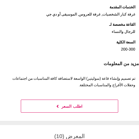
الخدمات المقدمة
غرفة كبار الشخصيات, غرفة للعروس, الموسيقى أو دي جي
القاعة مخصصة لـ
للرجال والنساء
السعة الكلية
200-300
مزيد من المعلومات
تم تصميم وإنشاء قاعة (سوليتير) الواسعة لاستضافة كافة المناسبات من اجتماعات
وحفلات الأفراح والمناسبات المختلفة.
اطلب السعر
المعرض (10)