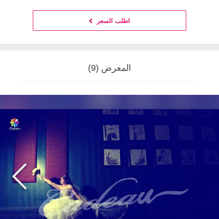
اطلب السعر
المعرض (9)