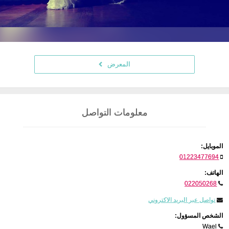
المعرض
معلومات التواصل
الموبايل:
01223477694
الهاتف:
022050268
تواصل عبر البريد الاكتروني
الشخص المسؤول:
Wael