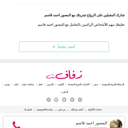
شارك المقبلين على الزواج تجربتك مع المصور احمد قاسم
تعليقك مهم للأشخاص الراغبين بالتعامل مع المصور احمد قاسم
أضف تعليقاً
المملكة العربية السعودية
مصر
الامارات العربية المتحدة
الكويت
البحرين
قطر
سلطنة عمان
لبنان
تونس
المغرب
خدمات الأفراح
أضف شركتك
من نحن
سياسة الخصوصية
اتصل بنا
© 2015 - 2026 Zafaf.net جميع الحقوق محفوظة.
المصور احمد قاسم