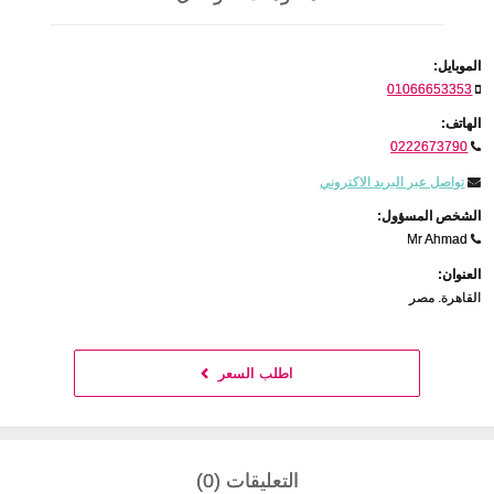
الموبايل:
01066653353
الهاتف:
0222673790
تواصل عبر البريد الاكتروني
الشخص المسؤول:
Mr Ahmad
العنوان:
القاهرة. مصر
اطلب السعر
التعليقات (0)