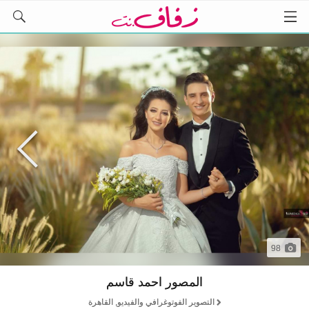
98
المصور احمد قاسم
التصوير الفوتوغرافي والفيديو, القاهرة