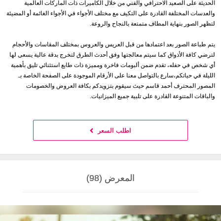
الحديثة على الصعيد الاحترافي والفني من خلال الكاميرات ذات الماركات العالمية
والعدسات المختلفة القادرة على التكيف مع مختلف الأجواء في الأجواء الغائمة أو المضيئة
لتظهر الصور بنهاية المطاف متمتعة بالنجاح والروعة.
يتم طباعة الصور بعد اعتمادها من قبل العريس والعروس بمختلف المقاسات والأحجام
لترضي كافة الأذواق كما سيتم معالجتها وفق أحدث الطرق لتخرج بدقة عالية يسعى لها
أي شخص في حفله، تقدم ضمن ألبومات فاخرة ومميزة ذات طابع استثنائي تليق بأهمية
الليلة في حياتكم،سارع بالتواصل معنا على الأرقام الموجودة على الصفحة الخاصة بـ
المصور المحترف أحمد قاسم حيث سيقوم بتزويدكم بكافة العروض والخصومات
والباقات المتنوعة القادرة على تلبية جميع الميزانيات.
اطلب السعر
المعرض (98)