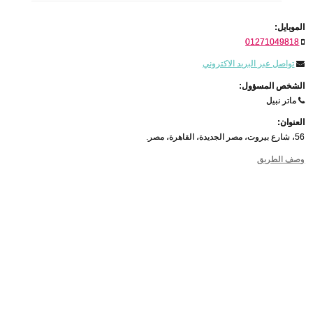
الموبايل:
01271049818
تواصل عبر البريد الاكتروني
الشخص المسؤول:
ماتر نبيل
العنوان:
56، شارع بيروت، مصر الجديدة، القاهرة، مصر.
وصف الطريق