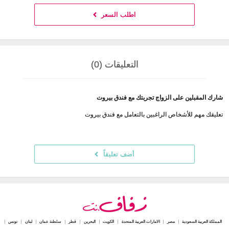
اطلب السعر
التعليقات (0)
شارك المقبلين على الزواج تجربتك مع فندق بيروت
تعليقك مهم للأشخاص الراغبين بالتعامل مع فندق بيروت
أضف تعليقاً
المملكة العربية السعودية
مصر
الامارات العربية المتحدة
الكويت
البحرين
قطر
سلطنة عمان
لبنان
تونس