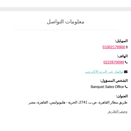
معلومات التواصل
الموبايل:
01002176900
الهاتف:
0222670099
تواصل عبر البريد الاكتروني
الشخص المسؤول:
Banquet Sales Office
العنوان:
طريق مطار القاهرة، ص.ب 2741، الحرية - هليوبوليس، القاهرة، مصر
وصف الطريق