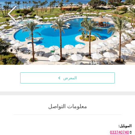
المعرض
معلومات التواصل
الموبايل:
033740740