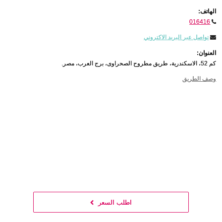
الهاتف:
016416
تواصل عبر البريد الاكتروني
العنوان:
كم 52، الاسكندرية، طريق مطروح الصحراوى، برج العرب، مصر.
وصف الطريق
اطلب السعر