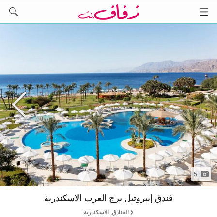
5
فندق إيبروتيل برج العرب الاسكندرية
الفنادق, الاسكندرية