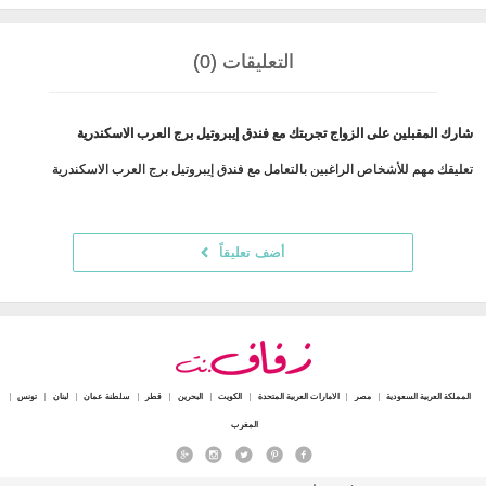
التعليقات (0)
شارك المقبلين على الزواج تجربتك مع فندق إيبروتيل برج العرب الاسكندرية
تعليقك مهم للأشخاص الراغبين بالتعامل مع فندق إيبروتيل برج العرب الاسكندرية
أضف تعليقاً
المملكة العربية السعودية
مصر
الامارات العربية المتحدة
الكويت
البحرين
قطر
سلطنة عمان
لبنان
تونس
المغرب