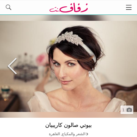
1
بيوتي صالون كاريبيان
الشعر والمكياج, القاهرة