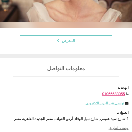
المعرض
معلومات التواصل
الهاتف:
01065683055
تواصل عبر البريد الاكتروني
العنوان:
4 شارع سيد عفيفي, شارع نبيل الوقاد, أرض الغولف, مصر الجديدة القاهرة، مصر
وصف الطريق