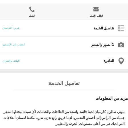
اطلب السعر
اتصل
تفاصيل الخدمة
عرض التفاصيل
1
الصور والفيديو
الذهاب إلى الإستديو
القاهرة
الهاتف والعنوان
تفاصيل الخدمة
مزيد من المعلومات
بيوتي صالون كاريبيان لدينا قائمة واسعة من العلاجات والخدمات لأي سيدة ليجعلها تشعر
جميلة من الرأس إلى أخمص القدمين. لدينا فريق رائع تدرب تدريبا مكثفا لضمان العلاجات
التي لديك هي من أعلى مستويات الجودة والمعايير