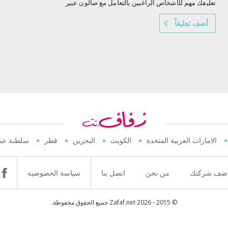
تعليقك مهم للأشخاص الراغبين بالتعامل مع صالون عبير
أضف تعليقاً
الامارات العربية المتحدة
الكويت
البحرين
قطر
سلطنة عم
ضف شركتك
من نحن
اتصل بنا
سياسة الخصوصية
© 2015 - 2026 Zafaf.net جميع الحقوق محفوظة.