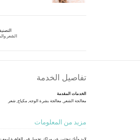
التصني
الشعر والم
تفاصيل الخدمة
الخدمات المقدمة
معالجة الشعر, معالجة بشرة الوجه, مكياج, شعر
مزيد من المعلومات
لابد وأنك تبحثين عن مراكز تجميل في القاهرة ليوم 