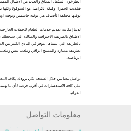
الطرخون المذهل المذاق والعديد من الاطباق المميزة
فيلفيت الحمراء وكيكة الكراميل مع الشوكولا وكلها بو
بوفيها مختلفة الأصناف هي بوفيه جاسمين وبوفيه اورك
لدينا إمكانية تقديم خدمات الطعام للحفلات الخارج
الاطباق بالطريقة الاحترافية والمثالية التي ستجعلك
بالطريقة التي تتمناها. تتوفر في النادي الكثير من 
بطريقة ممتازة والمسبح الراقي وملعب تنس وملعب كر
الرياضية.
تواصل معنا من خلال الصفحة لكي نزودك بكافة المعل
على كافة الاستفسارات في أقرب فرصة لأن ما يهمنا
الدوام.
معلومات التواصل