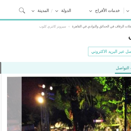
خدمات الأفراح
الدولة
المدينة
لات الزفاف في الحدائق والنوادي في القاهرة
›
سيزونز كانتري كلوب
ل عبر البريد الاكتروني
التواصل