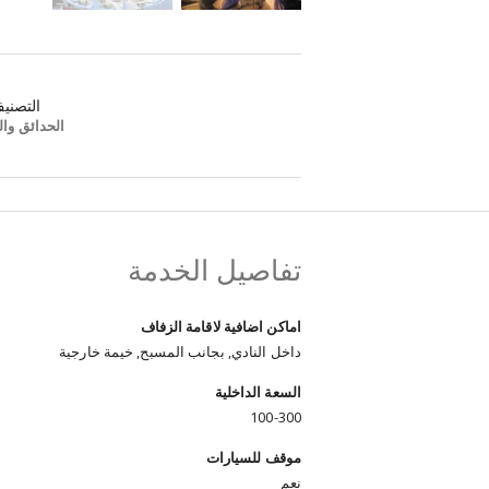
التصني
الحدائق وال
تفاصيل الخدمة
اماكن اضافية لاقامة الزفاف
داخل النادي, بجانب المسبح, خيمة خارجية
السعة الداخلية
100-300
موقف للسيارات
نعم