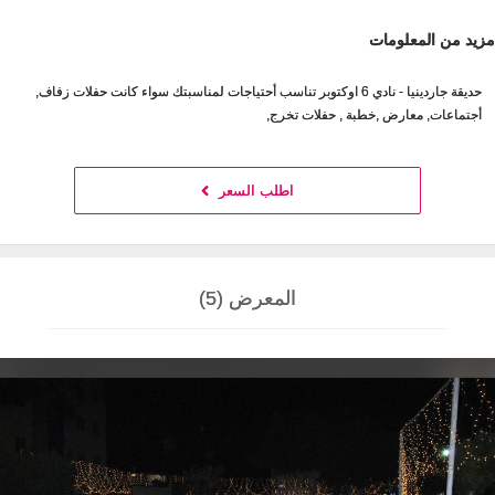
مزيد من المعلومات
حديقة جاردينيا - نادي 6 اوكتوبر تناسب أحتياجات لمناسبتك سواء كانت حفلات زفاف,
أجتماعات, معارض ,خطبة , حفلات تخرج,
اطلب السعر
المعرض (5)