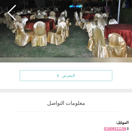
المعرض
معلومات التواصل
الموبايل:
01009311159