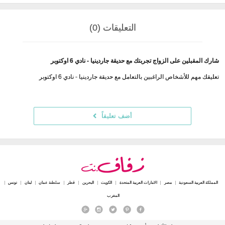
التعليقات (0)
شارك المقبلين على الزواج تجربتك مع حديقة جاردينيا - نادي 6 اوكتوبر
تعليقك مهم للأشخاص الراغبين بالتعامل مع حديقة جاردينيا - نادي 6 اوكتوبر
أضف تعليقاً
المملكة العربية السعودية
مصر
الامارات العربية المتحدة
الكويت
البحرين
قطر
سلطنة عمان
لبنان
تونس
المغرب