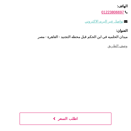
الهاتف:
01223806697
تواصل عبر البريد الاكتروني
العنوان:
ميدان الحلميه فى ابن الحكم قبل محطه التجنيد - القاهرة - مصر
وصف الطريق
اطلب السعر