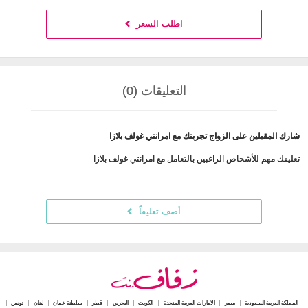
اطلب السعر
التعليقات (0)
شارك المقبلين على الزواج تجربتك مع امرانتي غولف بلازا
تعليقك مهم للأشخاص الراغبين بالتعامل مع امرانتي غولف بلازا
أضف تعليقاً
المملكة العربية السعودية
مصر
الامارات العربية المتحدة
الكويت
البحرين
قطر
سلطنة عمان
لبنان
تونس