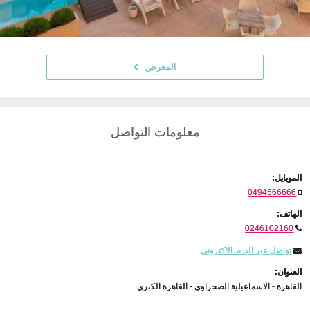
المعرض
معلومات التواصل
الموبايل:
0494566666
الهاتف:
0246102160
تواصل عبر البريد الاكتروني
العنوان:
القاهرة - الاسماعيلية الصحراوي - القاهرة الكبرى