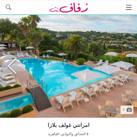
7
امرانتي غولف بلازا
الحدائق والنوادي, القاهرة