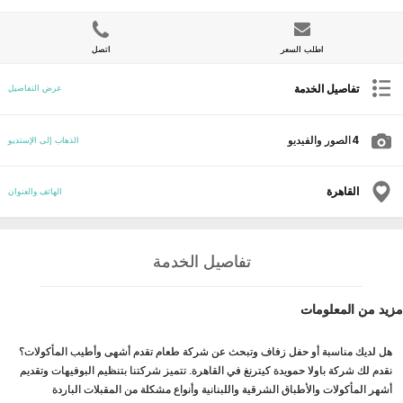
اطلب السعر
اتصل
تفاصيل الخدمة
عرض التفاصيل
4
الصور والفيديو
الذهاب إلى الإستديو
القاهرة
الهاتف والعنوان
تفاصيل الخدمة
مزيد من المعلومات
هل لديك مناسبة أو حفل زفاف وتبحث عن شركة طعام تقدم أشهى وأطيب المأكولات؟
نقدم لك شركة باولا حمويدة كيترنغ في القاهرة. تتميز شركتنا بتنظيم البوفيهات وتقديم
أشهر المأكولات والأطباق الشرقية واللبنانية وأنواع مشكلة من المقبلات الباردة