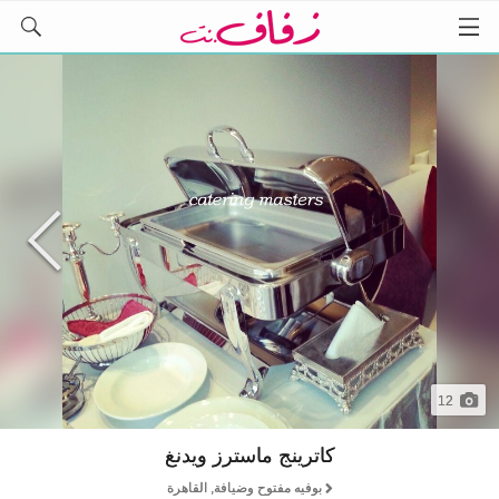
12
كاترينج ماسترز ويدنغ
بوفيه مفتوح وضيافة, القاهرة