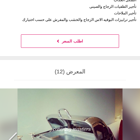
تأجير الطفيات الزجاج والصينى
تأجير الملاحات
تأجير ترابيزات البوفيه الاس الزجاج والخشب والمفرش على حسب اختيارك
اطلب السعر
المعرض (12)