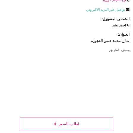
01275484426
تواصل عبر البريد الاكتروني
الشخص المسؤول:
احمد بشير
العنوان:
شارع محمد حسن العجوزه
وصف الطريق
اطلب السعر